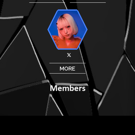
MORE
Members