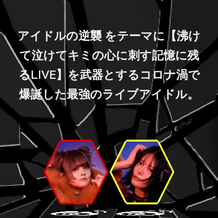
アイドルの逆襲 をテーマに【沸け
て泣けてキミの心に刺す記憶に残
るLIVE】を武器とするコロナ渦で
爆誕した最強のライブアイドル。