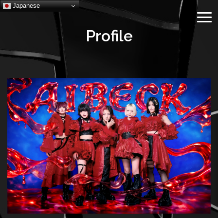
Skip
Japanese
to
content
Profile